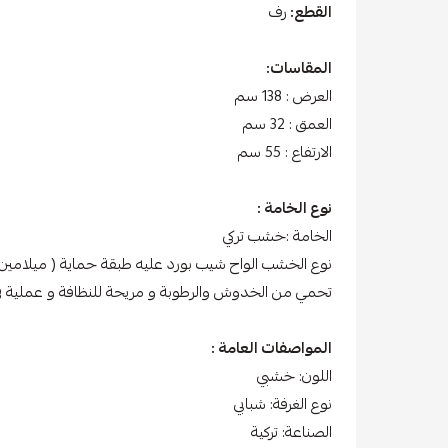
القطع:
رف
المقاسات:
العرض : 138 سم
العمق : 32 سم
الارتفاع : 55 سم
نوع الخامة :
الخامة :خشب تركي
نوع الخشب الواح شيب بورد عليه طبقة حماية ( ميلامين )
تحمي من الخدوش والرطوبة و مريحة للنظافة و عملية في
المواصفات العامة :
اللون: خشبي
نوع الغرفة: شبابي
الصناعة: تركية