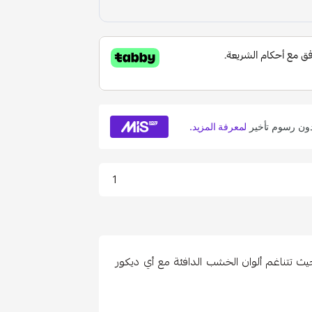
1
يث تتناغم ألوان الخشب الدافئة مع أي ديكور