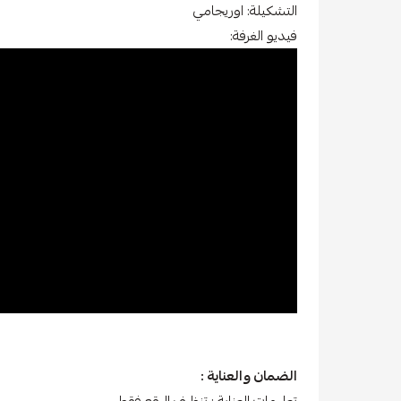
التشكيلة: اوريجامي
فيديو الغرفة:
الضمان والعناية :
تعليمات العناية : تنظيف البقع فقط.