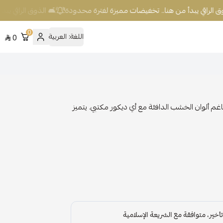
 الراقي يبدأ من هنا.. تخفيضات مميزة لفترة محدودة!
🛋️ الذوق الراقي يبدأ
0
اللغة:
العربية
0
غم ألوان الخشب الدافئة مع أي ديكور مكتبي. يتميز