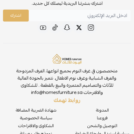
اشترك بنشرتنا البريدية ليصلك كل جديد.
اشترك
متخصصون في غرف النوم بجميع انواعها، الغرف المزدوجة
والغرف الشبابية وغرف نوم الاطفال. نتميز بالجودة العالية
للأثاث والتصاميم المتميزة والبيع بالقطعة . للشكاوى
والاقترحات
info@homesfurniture.sa
روابط تهمك
المدونة
شهادة الضريبة المضافة
فروعنا
سياسة الخصوصية
التوصيل والشحن
الشكاوى والاقتراحات
سياسة استبدال وإرجاع البضاعة
نموذج طلب صيانة