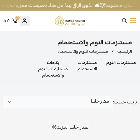
يزة لفترة محدودة!
🛋️ الذوق الراقي يبدأ من هنا.. تخفيضات مميزة لفترة م
0
0
شركة البيوت للأثاث
مستلزمات النوم والاستحمام
الرئيسية
مستلزمات النوم والاستحمام
مستلزمات النوم
مستلزمات
بكجات
الاستحمام
مستلزمات النوم
والاستحمام
ترتيب حسب:
تعذر جلب المزيد😢