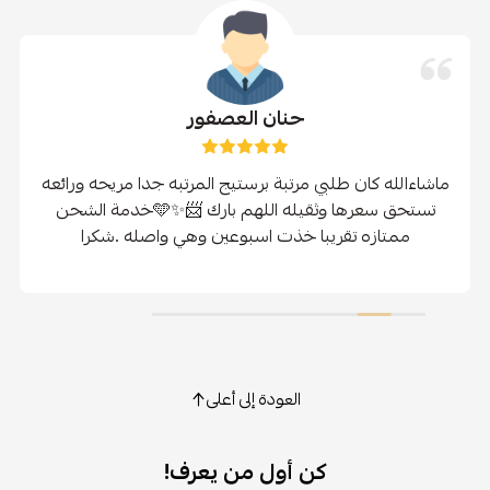
حنان العصفور
ماشاءالله كان طلبي مرتبة برستيج المرتبه جدا مريحه ورائعه
تستحق سعرها وثقيله اللهم بارك 📨✨🩵خدمة الشحن
ممتازه تقريبا خذت اسبوعين وهي واصله .شكرا
العودة إلى أعلى
كن أول من يعرف!