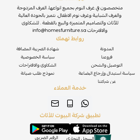
متخصصون في غرف النوم بجميع انواعها، الغرف المزدوجة
والغرف الشبابية وغرف نوم الاطفال. نتميز بالجودة العالية
للأثاث والتصاميم المتميزة والبيع بالقطعة . للشكاوى
والاقترحات
info@homesfurniture.sa
روابط تهمك
المدونة
شهادة الضريبة المضافة
فروعنا
سياسة الخصوصية
التوصيل والشحن
الشكاوى والاقتراحات
سياسة استبدال وإرجاع البضاعة
نموذج طلب صيانة
عن شركتنا
خدمة العملاء
تطبيق شركة البيوت للأثاث
الرقم الضريبي
السجل التجاري