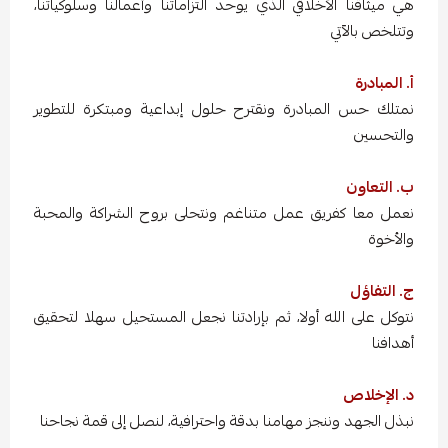
هي ميثاقنا الأخلاقي الذي يوحد التزاماتنا وأعمالنا وسلوكياتنا،
وتتلخص بالآتي
أ. المبادرة
نمتلك حس المبادرة ونقترح حلول إبداعية ومبتكرة للتطوير
والتحسين
ب. التعاون
نعمل معا كفريق عمل متناغم ونتحلى بروح الشراكة والمحبة
والأخوة
ج. التفاؤل
نتوكل على الله أولا، ثم بإرادتنا نجعل المستحيل سهلا لتحقيق
أهدافنا
د. الإخلاص
نبذل الجهد وننجز مهامنا بدقة واحترافية، لنصل إلى قمة نجاحنا