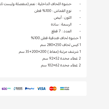
- حشوة اللحاف الداخلية : نعم (منفصلة وليست ثابت
- نوع القماش : 100% قطن
- اللون : أبيض
- الرسمة : سادة
- العدد : 7 قطع
1 حشوة لحاف فندقية قطن 100%
1 كيس لحاف 250×280 سم
1 شرشف مرتبة (مغاط ) 200×200+35 سم
2 غطاء مخدة 52×92 سم
2 غطاء مخدة 62×102 سم