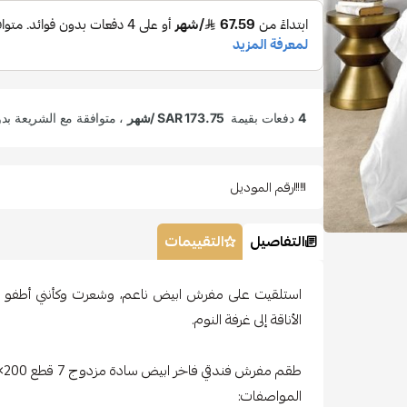
رقم الموديل
التفاصيل
التقييمات
استلقيت على مفرش ابيض ناعم، وشعرت وكأنني أطفو
الأناقة إلى غرفة النوم.
طقم مفرش فندقي فاخر ابيض سادة مزدوج 7 قطع 200×200 سم
المواصفات: