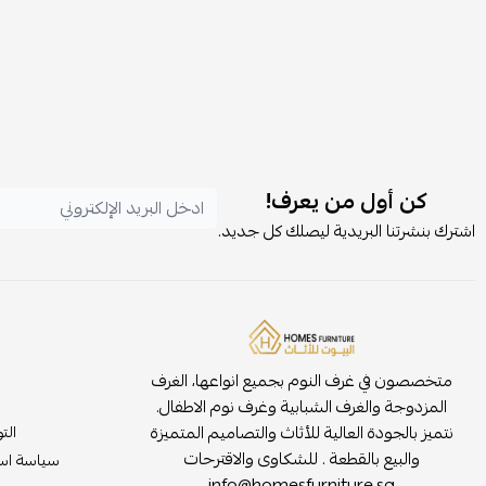
كن أول من يعرف!
اشترك بنشرتنا البريدية ليصلك كل جديد.
متخصصون في غرف النوم بجميع انواعها، الغرف
المزدوجة والغرف الشبابية وغرف نوم الاطفال.
نتميز بالجودة العالية للأثاث والتصاميم المتميزة
الت
والبيع بالقطعة . للشكاوى والاقترحات
سياسة است
info@homesfurniture.sa