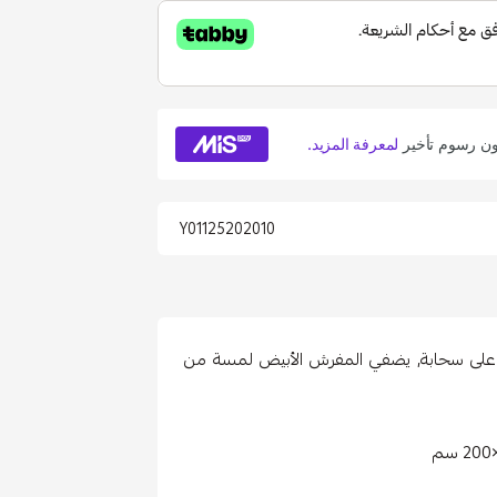
Y01125202010
 على سحابة, يضفي المفرش الأبيض لمسة من