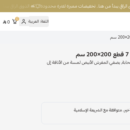
الراقي يبدأ من هنا.. تخفيضات مميزة لفترة محدودة!
🛋️ الذوق الراقي يبدأ 
0
اللغة:
العربية
0
بة, يضفي المفرش الأبيض لمسة من الأناقة إلى