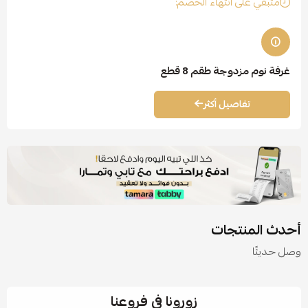
متبقي على انتهاء الخصم:
غرفة نوم مزدوجة طقم 8 قطع
تفاصيل أكثر
أحدث المنتجات
وصل حديثًا
زورونا في فروعنا