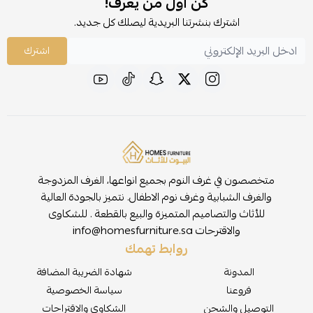
كن أول من يعرف!
اشترك بنشرتنا البريدية ليصلك كل جديد.
اشترك
متخصصون في غرف النوم بجميع انواعها، الغرف المزدوجة
والغرف الشبابية وغرف نوم الاطفال. نتميز بالجودة العالية
للأثاث والتصاميم المتميزة والبيع بالقطعة . للشكاوى
والاقترحات
info@homesfurniture.sa
روابط تهمك
المدونة
شهادة الضريبة المضافة
فروعنا
سياسة الخصوصية
التوصيل والشحن
الشكاوى والاقتراحات