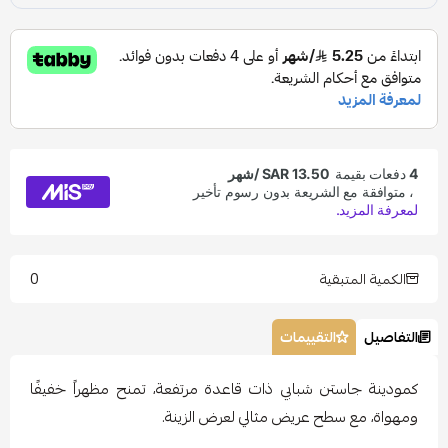
0
الكمية المتبقية
التفاصيل
التقييمات
كمودينة جاستن شبابي ذات قاعدة مرتفعة، تمنح مظهراً خفيفًا
ومهواة، مع سطح عريض مثالي لعرض الزينة.