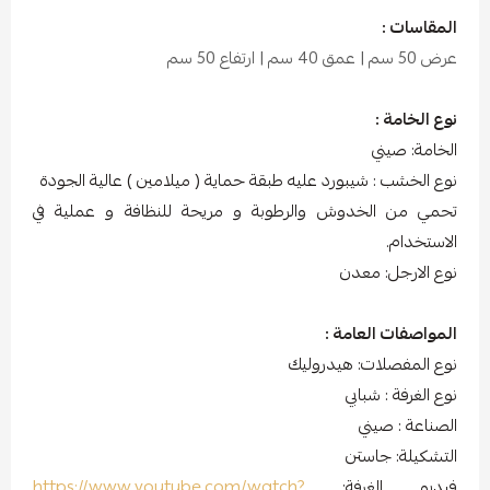
المقاسات :
عرض 50 سم | عمق 40 سم | ارتفاع 50 سم
نوع الخامة :
الخامة: صيني
نوع الخشب : شيبورد عليه طبقة حماية ( ميلامين ) عالية الجودة
تحمي من الخدوش والرطوبة و مريحة للنظافة و عملية في
الاستخدام.
نوع الارجل: معدن
المواصفات العامة :
نوع المفصلات: هيدروليك
نوع الغرفة : شبابي
الصناعة : صيني
التشكيلة: جاستن
فيديو الغرفة:
https://www.youtube.com/watch?