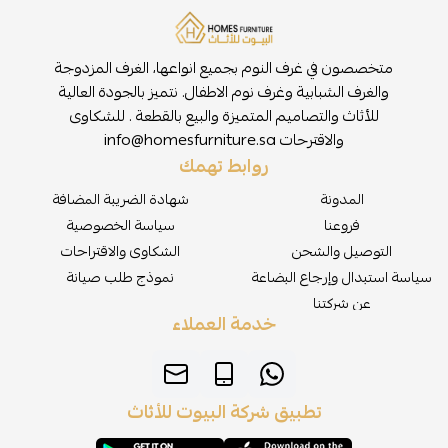
متخصصون في غرف النوم بجميع انواعها، الغرف المزدوجة
والغرف الشبابية وغرف نوم الاطفال. نتميز بالجودة العالية
للأثاث والتصاميم المتميزة والبيع بالقطعة . للشكاوى
والاقترحات
info@homesfurniture.sa
روابط تهمك
المدونة
شهادة الضريبة المضافة
فروعنا
سياسة الخصوصية
التوصيل والشحن
الشكاوى والاقتراحات
سياسة استبدال وإرجاع البضاعة
نموذج طلب صيانة
عن شركتنا
خدمة العملاء
تطبيق شركة البيوت للأثاث