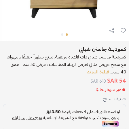
كمودينة جاستن شبابي
كمودينة جاستن شبابي ذات قاعدة مرتفعة، تمنح مظهراً خفيفًا ومهواة،
مع سطح عريض مثالي لعرض الزينة. المقاسات : عرض 50 سم | عمق
40 سم...
قراءة المزيد
54 SAR
610 SAR
غير متوفر حاليًا
تصنيف المنتج: