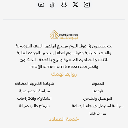
متخصصون في غرف النوم بجميع انواعها، الغرف المزدوجة
والغرف الشبابية وغرف نوم الاطفال. نتميز بالجودة العالية
للأثاث والتصاميم المتميزة والبيع بالقطعة . للشكاوى
والاقترحات
info@homesfurniture.sa
روابط تهمك
المدونة
شهادة الضريبة المضافة
فروعنا
سياسة الخصوصية
التوصيل والشحن
الشكاوى والاقتراحات
سياسة استبدال وإرجاع البضاعة
نموذج طلب صيانة
عن شركتنا
خدمة العملاء