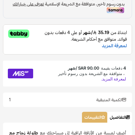
1
الكمية المتبقية
التفاصيل
التقييمات
أضف لمسة من الأناقة الراقية إلى مساحتك مع
طاولة زجاج مع