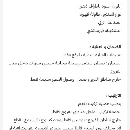
اللون: اسود باطراف ذهبي
نوع المنتج : طاولة قهوة
الصناعة : تركي
التشكيلة: فيرساتشي
الضمان والعناية :
تعليمات العناية : تنظيف البقع فقط.
الضمان : ضمان سنتين وصيانة مجانية خمس سنوات داخل مدن
الفروع.
خارج مناطق الفروع ضمان وصول القطع سليمة فقط.
التركيب :
يتطلب عملية تركيب : نعم.
خدمة تركيب : داخل مناطق الفروع فقط.
خارج مناطق الفروع : توصيل فقط يوجد كتالوج تركيب مع القطع.
قد يختلف لون المنتج قليلاً بسبب مصادر الإضاءة الفوتوغرافية أو