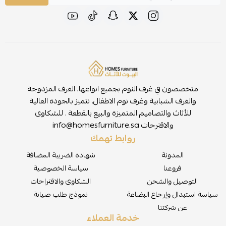
متخصصون في غرف النوم بجميع انواعها، الغرف المزدوجة
والغرف الشبابية وغرف نوم الاطفال. نتميز بالجودة العالية
للأثاث والتصاميم المتميزة والبيع بالقطعة . للشكاوى
والاقترحات
info@homesfurniture.sa
روابط تهمك
المدونة
شهادة الضريبة المضافة
فروعنا
سياسة الخصوصية
التوصيل والشحن
الشكاوى والاقتراحات
سياسة استبدال وإرجاع البضاعة
نموذج طلب صيانة
عن شركتنا
خدمة العملاء