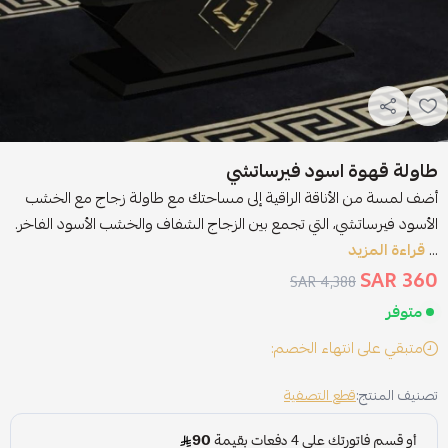
طاولة قهوة اسود فيرساتشي
أضف لمسة من الأناقة الراقية إلى مساحتك مع طاولة زجاج مع الخشب
الأسود فيرساتشي، التي تجمع بين الزجاج الشفاف والخشب الأسود الفاخر.
...
قراءة المزيد
360 SAR
4,388 SAR
متوفر
متبقي على انتهاء الخصم:
تصنيف المنتج:
قطع التصفية