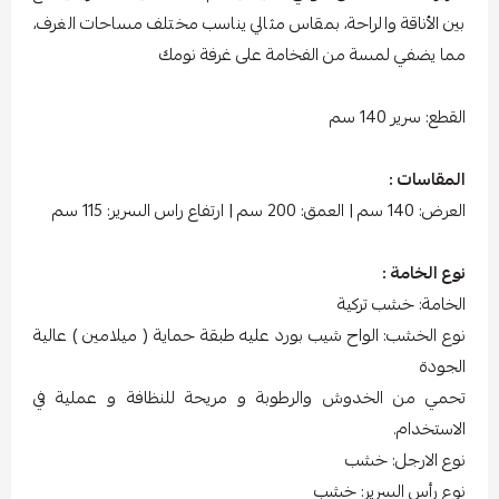
بين الأناقة والراحة، بمقاس مثالي يناسب مختلف مساحات الغرف،
مما يضفي لمسة من الفخامة على غرفة نومك
القطع: سرير 140 سم
المقاسات :
العرض: 140 سم | العمق: 200 سم | ارتفاع راس السرير: 115 سم
نوع الخامة :
الخامة: خشب تركية
نوع الخشب: الواح شيب بورد عليه طبقة حماية ( ميلامين ) عالية
الجودة
تحمي من الخدوش والرطوبة و مريحة للنظافة و عملية في
الاستخدام.
نوع الارجل: خشب
نوع رأس السرير: خشب