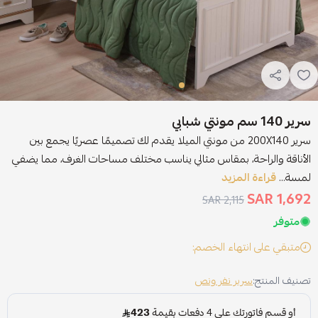
سرير 140 سم مونتي شبابي
سرير 200X140 من مونتي الميلا يقدم لك تصميمًا عصريًا يجمع بين
الأناقة والراحة، بمقاس مثالي يناسب مختلف مساحات الغرف، مما يضفي
لمسة...
قراءة المزيد
1,692 SAR
2,115 SAR
متوفر
متبقي على انتهاء الخصم:
تصنيف المنتج:
سرير نفر ونص