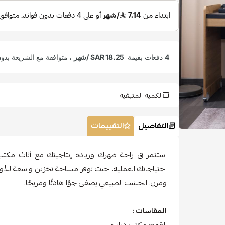
الكمية المتبقية
التفاصيل
التقييمات
استثمر في راحة ظهرك وزيادة إنتاجيتك مع أثاث مكتب
احتياجاتك العملية، حيث توفر مساحة تخزين واسعة للأو
ومرن. الخشب الطبيعي يضفي جوًا هادئًا ومريحًا.
المقاسات :
القطع: مكتب دراسي