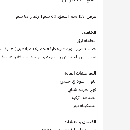
عرض: 108 سم | عمق: 60 سم | ارتفاع: 83 سم
الخامة :
الخامة: تركي
خشب: شيب بورد عليه طبقة حماية ( ميلامين ) عالية ال
تحمي من الخدوش والرطوبة و مريحه للنظافة و عملية في
المواصفات العامة :
اللون: اسود في خشبي
نوع الغرفة: شبابي
الصناعة : تركية
التشكيلة: بيترا
الضمان والعناية :
تعليمات العناية : تنظيف البقع فقط.