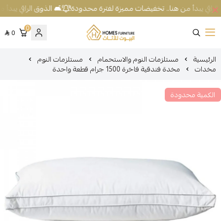
الراقي يبدأ من هنا.. تخفيضات مميزة لفترة محدودة!
🛋️ الذوق الراقي يبدأ
0
0
شركة البيوت للأثاث
الرئيسية
مستلزمات النوم والاستحمام
مستلزمات النوم
مخدات
مخدة فندقية فاخرة 1500 جرام قطعة واحدة
الكمية محدودة