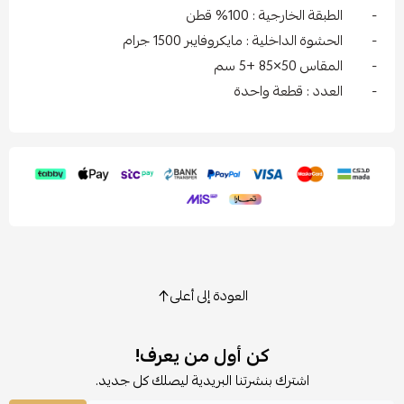
- الطبقة الخارجية : 100% قطن
- الحشوة الداخلية : مايكروفايبر 1500 جرام
- المقاس 50×85 +5 سم
- العدد : قطعة واحدة
العودة إلى أعلى
كن أول من يعرف!
اشترك بنشرتنا البريدية ليصلك كل جديد.