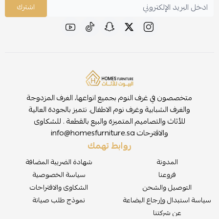
اشترك
متخصصون في غرف النوم بجميع انواعها، الغرف المزدوجة
والغرف الشبابية وغرف نوم الاطفال. نتميز بالجودة العالية
للأثاث والتصاميم المتميزة والبيع بالقطعة . للشكاوى
والاقترحات
info@homesfurniture.sa
روابط تهمك
المدونة
شهادة الضريبة المضافة
فروعنا
سياسة الخصوصية
التوصيل والشحن
الشكاوى والاقتراحات
سياسة استبدال وإرجاع البضاعة
نموذج طلب صيانة
عن شركتنا