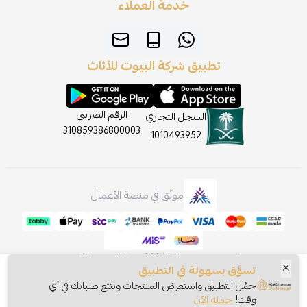
خدمة العملاء
تطبيق شركة البيوت للأثاث
الرقم الضريبي
السجل التجاري
310859386800003
1010493952
موثّق في منصة الأعمال
الحقوق محفوظة | 2026
شركة البيوت للأثاث
تسوَّق بسهولة في التطبيق
حمِّل التطبيق واستعرض المنتجات وتتبّع طلباتك في أي
وقت!
حمله الآن
اشتري الآن