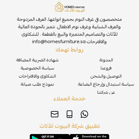
متخصصون في غرف النوم بجميع انواعها، الغرف المزدوجة
والغرف الشبابية وغرف نوم الاطفال. نتميز بالجودة العالية
للأثاث والتصاميم المتميزة والبيع بالقطعة . للشكاوى
والاقترحات
info@homesfurniture.sa
روابط تهمك
المدونة
شهادة الضريبة المضافة
فروعنا
سياسة الخصوصية
التوصيل والشحن
الشكاوى والاقتراحات
سياسة استبدال وإرجاع البضاعة
نموذج طلب صيانة
عن شركتنا
خدمة العملاء
تطبيق شركة البيوت للأثاث