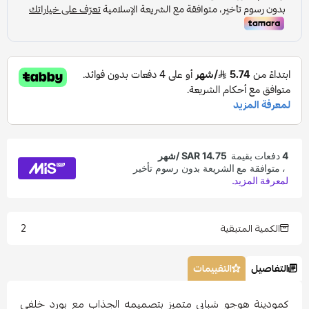
2
الكمية المتبقية
التفاصيل
التقييمات
كمودينة هوجو شبابي متميز بتصميمه الجذاب مع بورد خلفى