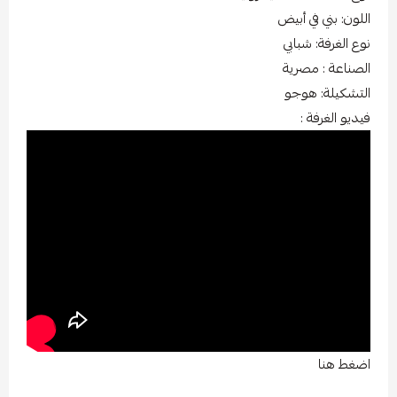
اللون: بني في أبيض
نوع الغرفة: شبابي
الصناعة : مصرية
التشكيلة: هوجو
فيديو الغرفة :
اضغط هنا