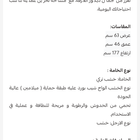
تعزز من جمال ديكور الغرفة، مع مساحة تخزين عملية تناسب
احتياجاتك اليومية.
المقاسات:
عرض 63 سم
عمق 46 سم
ارتفاع 177 سم
نوع الخامة :
الخامة: خشب تركي
نوع الخشب الواح شيب بورد عليه طبقة حماية ( ميلامين ) عالية
الجودة
تحمي من الخدوش والرطوبة و مريحة للنظافة و عملية في
الاستخدام.
نوع الارجل: خشب