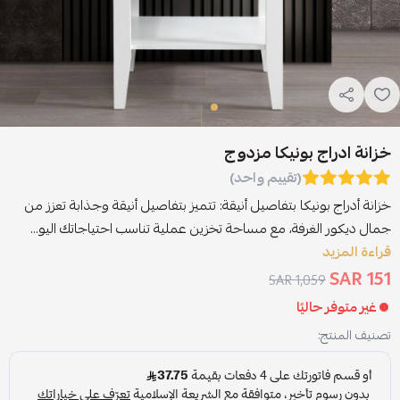
خزانة ادراج بونيكا مزدوج
(تقييم واحد)
خزانة أدراج بونيكا بتفاصيل أنيقة: تتميز بتفاصيل أنيقة وجذابة تعزز من
جمال ديكور الغرفة، مع مساحة تخزين عملية تناسب احتياجاتك اليو...
قراءة المزيد
151 SAR
1,059 SAR
غير متوفر حاليًا
تصنيف المنتج: