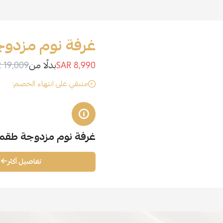
غرفة نوم مزدوجه ك
8,990 SAR
بدلًا من
19,009 SAR
متبقي على انتهاء الخصم:
غرفة نوم مزدوجة طقم 8 قط
تفاصيل أكثر