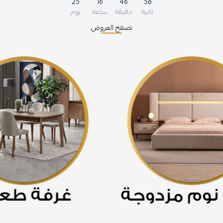
25
16
46
55
ثانية
دقيقة
ساعة
يوم
تصفح العروض